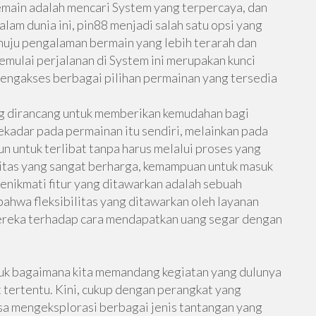
pemain adalah mencari System yang terpercaya, dan
am dunia ini, pin88 menjadi salah satu opsi yang
nuju pengalaman bermain yang lebih terarah dan
lai perjalanan di System ini merupakan kunci
ngakses berbagai pilihan permainan yang tersedia
ng dirancang untuk memberikan kemudahan bagi
kadar pada permainan itu sendiri, melainkan pada
 untuk terlibat tanpa harus melalui proses yang
ditas yang sangat berharga, kemampuan untuk masuk
enikmati fitur yang ditawarkan adalah sebuah
ahwa fleksibilitas yang ditawarkan oleh layanan
ereka terhadap cara mendapatkan uang segar dengan
uk bagaimana kita memandang kegiatan yang dulunya
 tertentu. Kini, cukup dengan perangkat yang
a mengeksplorasi berbagai jenis tantangan yang