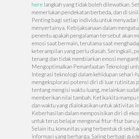
here
langkah yang tidak boleh dilewatkan. Set
memerlukan pendekatan berbeda, dan di sinil
Penting bagi setiap individu untuk menyadari 
menyertainya. Kebijaksanaan dalam mengatur
penentu apakah pengalaman tersebut akan me
emosi saat bermain, terutama saat menghada
keterampilan yang perlu diasah. Seringkali,
tenang dan tidak membiarkan emosi mengambil 
Mengoptimalkan Pemanfaatan Teknologi unt
Integrasi teknologi dalam kehidupan sehari-h
mengeksplorasi potensi diri di luar rutinitas
tentang mengisi waktu luang, melainkan sudah
memberikan nilai tambah. Ketika kita mampu
dan waktu yang dialokasikan untuk aktivitas in
Keberhasilan dalam memposisikan diri di eko
untuk terus belajar mengenai fitur-fitur bar
Selain itu, komunitas yang terbentuk di sekita
informasi yang berharga. Saling berbagi guid