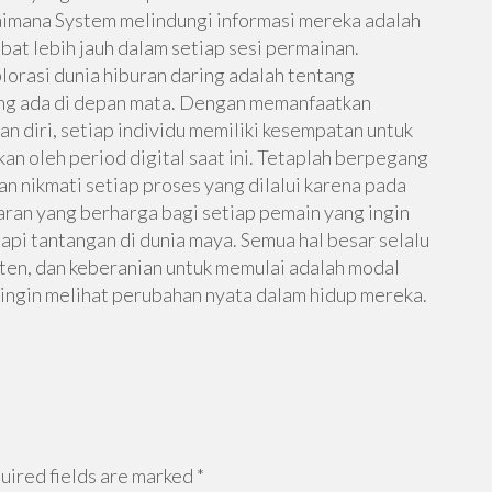
imana System melindungi informasi mereka adalah
bat lebih jauh dalam setiap sesi permainan.
orasi dunia hiburan daring adalah tentang
ng ada di depan mata. Dengan memanfaatkan
n diri, setiap individu memiliki kesempatan untuk
n oleh period digital saat ini. Tetaplah berpegang
dan nikmati setiap proses yang dilalui karena pada
jaran yang berharga bagi setiap pemain yang ingin
i tantangan di dunia maya. Semua hal besar selalu
isten, dan keberanian untuk memulai adalah modal
g ingin melihat perubahan nyata dalam hidup mereka.
ired fields are marked
*