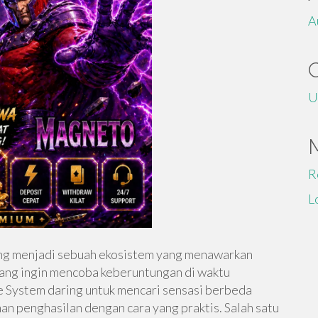
A
U
R
L
bang menjadi sebuah ekosistem yang menawarkan
ang ingin mencoba keberuntungan di waktu
ke System daring untuk mencari sensasi berbeda
n penghasilan dengan cara yang praktis. Salah satu