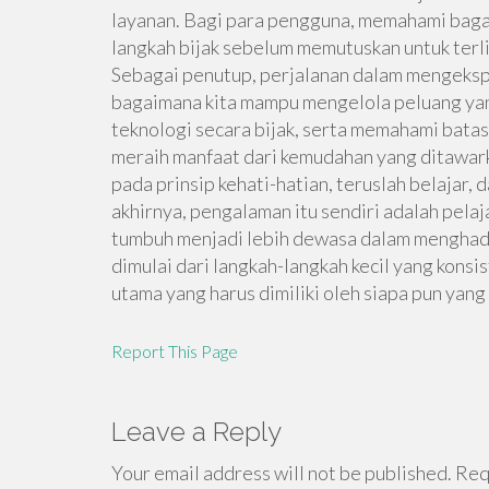
layanan. Bagi para pengguna, memahami baga
langkah bijak sebelum memutuskan untuk terli
Sebagai penutup, perjalanan dalam mengekspl
bagaimana kita mampu mengelola peluang ya
teknologi secara bijak, serta memahami batasa
meraih manfaat dari kemudahan yang ditawarka
pada prinsip kehati-hatian, teruslah belajar, 
akhirnya, pengalaman itu sendiri adalah pela
tumbuh menjadi lebih dewasa dalam menghadap
dimulai dari langkah-langkah kecil yang kons
utama yang harus dimiliki oleh siapa pun yan
Report This Page
Leave a Reply
Your email address will not be published.
Requ