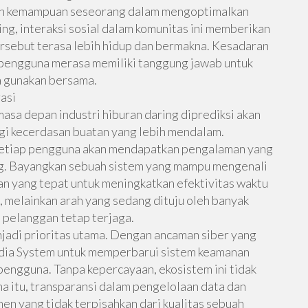
kan kemampuan seseorang dalam mengoptimalkan
ing, interaksi sosial dalam komunitas ini memberikan
rsebut terasa lebih hidup dan bermakna. Kesadaran
 pengguna merasa memiliki tanggung jawab untuk
a gunakan bersama.
asi
masa depan industri hiburan daring diprediksi akan
i kecerdasan buatan yang lebih mendalam.
a setiap pengguna akan mendapatkan pengalaman yang
ng. Bayangkan sebuah sistem yang mampu mengenali
n yang tepat untuk meningkatkan efektivitas waktu
n, melainkan arah yang sedang dituju oleh banyak
 pelanggan tetap terjaga.
jadi prioritas utama. Dengan ancaman siber yang
edia System untuk memperbarui sistem keamanan
engguna. Tanpa kepercayaan, ekosistem ini tidak
a itu, transparansi dalam pengelolaan data dan
en yang tidak terpisahkan dari kualitas sebuah