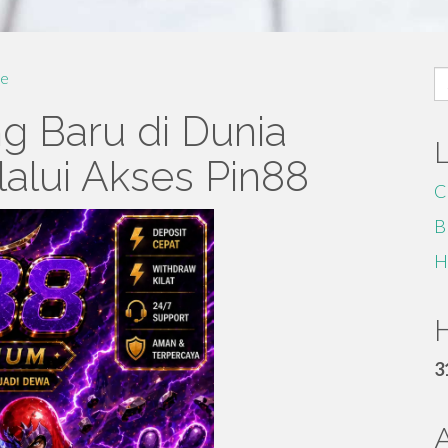
S
e
fo
g Baru di Dunia
lalui Akses Pin88
C
B
H
H
3